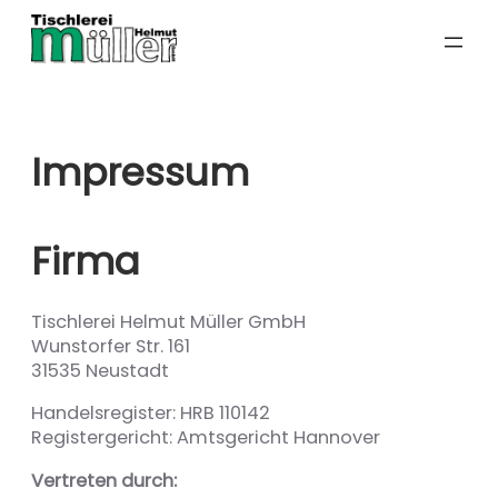
Zum
Inhalt
springen
Impressum
Firma
Tischlerei Helmut Müller GmbH
Wunstorfer Str. 161
31535 Neustadt
Handelsregister: HRB 110142
Registergericht: Amtsgericht Hannover
Vertreten durch: