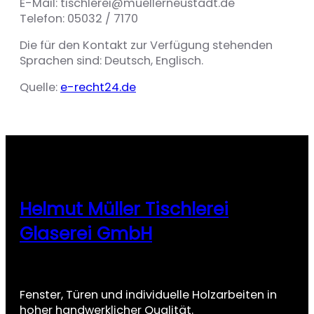
E-Mail: tischlerei@muellerneustadt.de
Telefon: 05032 / 7170
Die für den Kontakt zur Verfügung stehenden
Sprachen sind: Deutsch, Englisch.
Quelle:
e-recht24.de
Helmut Müller Tischlerei
Glaserei GmbH
Fenster, Türen und individuelle Holzarbeiten in
hoher handwerklicher Qualität.