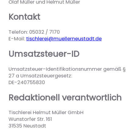
Olaf Müller und Helmut Müller
Kontakt
Telefon: 05032 / 7170
E-Mail:
tischlerei@muellerneustadt.de
Umsatzsteuer-ID
Umsatzsteuer-Identifikationsnummer gemäß §
27 a Umsatzsteuergesetz:
DE-240755830
Redaktionell verantwortlich
Tischlerei Helmut Müller GmbH
Wunstorfer Str. 161
31535 Neustadt